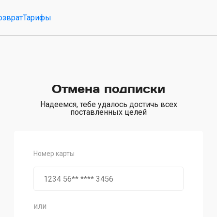
озврат
Тарифы
Отмена подписки
Надеемся, тебе удалось достичь всех
поставленных целей
Номер карты
или